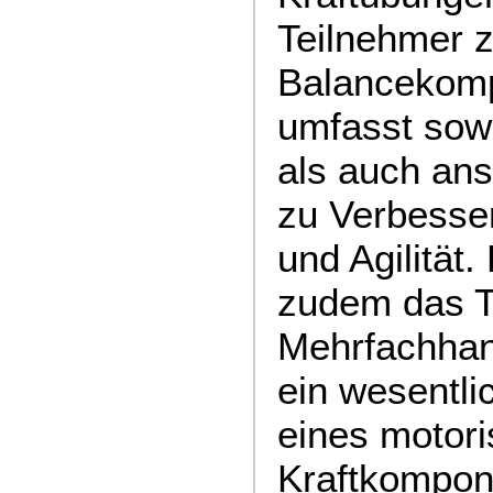
Teilnehmer z
Balancekom
umfasst sow
als auch an
zu Verbesse
und Agilität.
zudem das T
Mehrfachhan
ein wesentli
eines motori
Kraftkompone