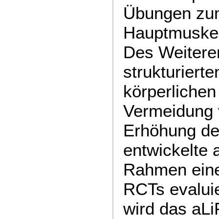
Übungen zum
Hauptmuskel
Des Weiteren
strukturiert
körperlichen 
Vermeidung 
Erhöhung der
entwickelte
Rahmen eine
RCTs evalui
wird das aL