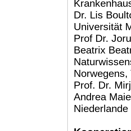
Krankenhaus,
Dr. Lis Boult
Universität 
Prof Dr. Jor
Beatrix Beat
Naturwissens
Norwegens,
Prof. Dr. Mi
Andrea Maier
Niederlande