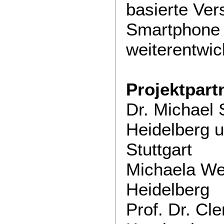
basierte Ve
Smartphone
weiterentwic
Projektpar
Dr. Michael
Heidelberg 
Stuttgart
Michaela We
Heidelberg
Prof. Dr. C