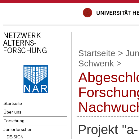
Startseite
>
Jun
Schwenk
>
Abgeschl
Forschung
Nachwuc
Startseite
Über uns
Forschung
Projekt "a
Juniorforscher
DE-SIGN